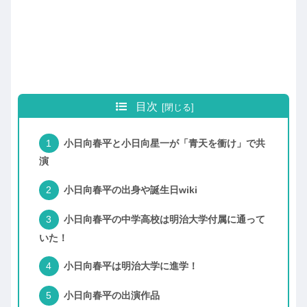
目次
小日向春平と小日向星一が「青天を衝け」で共
演
小日向春平の出身や誕生日wiki
小日向春平の中学高校は明治大学付属に通って
いた！
小日向春平は明治大学に進学！
小日向春平の出演作品