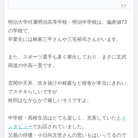
明治大学付属明治高等学校・明治中学校は、偏差値73
の学校で、
卒業生には林家三平さんや三宅裕司さんがいます。
また、スポーツ選手も多く輩出しており、まさに文武
両道の中高一貫です。
玄関や天井、吹き抜けや校庭など校舎が本当にきれい
でステキらしいですが
校則はなかなかで厳しいそうですよ。
中学校・高校生活はとても楽しく、充実していたと
イ
ンタビュー
でお話されていました。
父親の俳優・小日向文世さんの思いもはいってるので