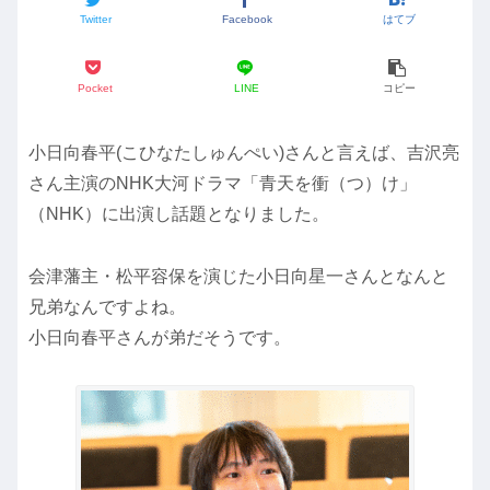
Twitter
Facebook
はてブ
Pocket
LINE
コピー
小日向春平(こひなたしゅんぺい)さんと言えば、吉沢亮
さん主演のNHK大河ドラマ「青天を衝（つ）け」
（NHK）に出演し話題となりました。
会津藩主・松平容保を演じた小日向星一さんとなんと
兄弟なんですよね。
小日向春平さんが弟だそうです。