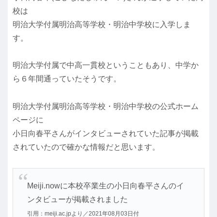
校は
明治大学付属明治高等学校・明治中学校に入学しま
す。
明治大学付属で中高一貫校ということもあり、中学か
ら６年間通っていたそうです。
明治大学付属明治高等学校・明治中学校の公式ホーム
ページに
小日向春平さんがインタビューされていた記事が掲載
されていたので確かな情報だと思います。
Meiji.nowに本校卒業生の小日向春平さんのイ
ンタビューが掲載されました
引用：meiji.ac.jpより／2021年08月03日付