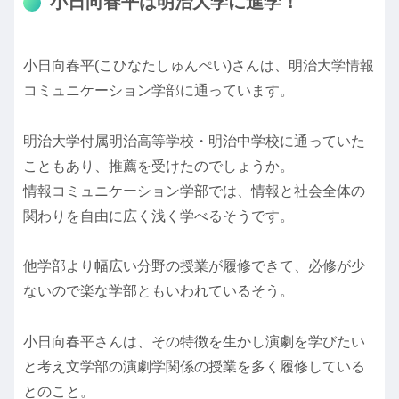
小日向春平は明治大学に進学！
小日向春平(こひなたしゅんぺい)さんは、明治大学情報
コミュニケーション学部に通っています。
明治大学付属明治高等学校・明治中学校に通っていた
こともあり、推薦を受けたのでしょうか。
情報コミュニケーション学部では、情報と社会全体の
関わりを自由に広く浅く学べるそうです。
他学部より幅広い分野の授業が履修できて、必修が少
ないので楽な学部ともいわれているそう。
小日向春平さんは、その特徴を生かし演劇を学びたい
と考え文学部の演劇学関係の授業を多く履修している
とのこと。