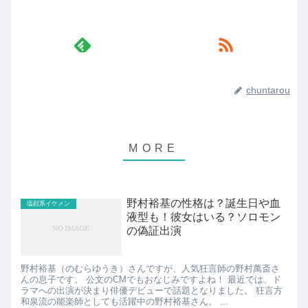
chuntarou
野村裕基の性格は？誕生日や血
塩顔系イケメン
液型も！彼女はいる？ソロモン
の偽証出演
野村裕基（のむらゆうき）さんですが、人気狂言師の野村萬斎さ
んの息子です。 公文のCMでもおなじみですよね！ 最近では、ド
ラマへの出演が決まり俳優デビューで話題となりました。 狂言方
和泉流の能楽師としても活躍中の野村裕基さん。 ...