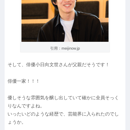
引用：meijinow.jp
そして、俳優小日向文世さんが父親だそうです！
俳優一家！！！
優しそうな雰囲気を醸し出していて確かに全員そっく
りなんですよね。
いったいどのような経歴で、芸能界に入られたのでし
ょうか。