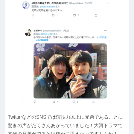
TwitterなどのSNSでは演技力以上に兄弟であることに
驚きの声がたくさんあがっていました！大河ドラマで
本物の兄弟がでるとは確かに思えないですもんね！