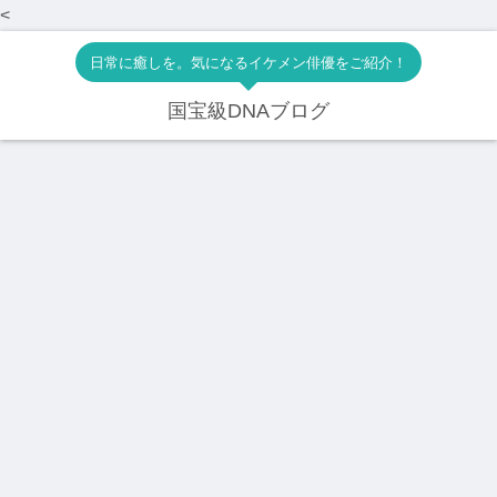
<
日常に癒しを。気になるイケメン俳優をご紹介！
国宝級DNAブログ