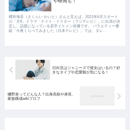
や映画も！
櫻井海音（さくらい かいと）さんと言えば、2021年6月スタート
の「月9」ドラマ「ナイト・ドクター（フジテレビ）」に出演が決
定し、話題になっている若手イケメン俳優です。 バラエティー番
組「今夜くらべてみました（日本テレビ）」では、タレ...
日向亘はジャニーズで彼女はいるの？好
きなタイプや恋愛観が気になる！
磯野泉ってどんな人？出身高校や身長、
家族構成wikiプロフ