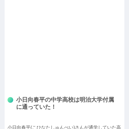
小日向春平の中学高校は明治大学付属
に通っていた！
小日向春平(こひなたしゅんぺい)さんが通学していた高