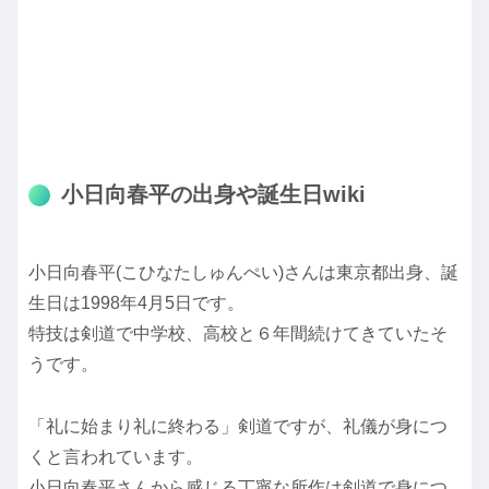
小日向春平の出身や誕生日wiki
小日向春平(こひなたしゅんぺい)さんは東京都出身、誕
生日は1998年4月5日です。
特技は剣道で中学校、高校と６年間続けてきていたそ
うです。
「礼に始まり礼に終わる」剣道ですが、礼儀が身につ
くと言われています。
小日向春平さんから感じる丁寧な所作は剣道で身につ