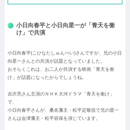
小日向春平と小日向星一が「青天を衝
け」で共演
小日向春平(こひなたしゅんぺい)さんですが、兄の小日
向星一さんとの共演が話題となっていました。
おそらくこれは、お二人が共演する映画「青天を衝
け」が話題になったからでしょうね。
吉沢亮さん主演のＮＨＫ大河ドラマ「青天を衝け」
で、
小日向春平さんが、桑名藩主・松平定敬役で兄の星一
さんは会津藩主・松平容保を演じています。