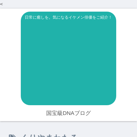
<
日常に癒しを。気になるイケメン俳優をご紹介！
国宝級DNAブログ