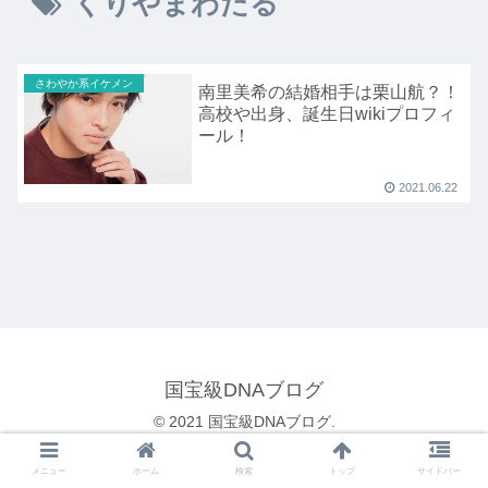
くりやまわたる
さわやか系イケメン
南里美希の結婚相手は栗山航？！
高校や出身、誕生日wikiプロフィ
ール！
2021.06.22
国宝級DNAブログ
© 2021 国宝級DNAブログ.
メニュー
ホーム
検索
トップ
サイドバー