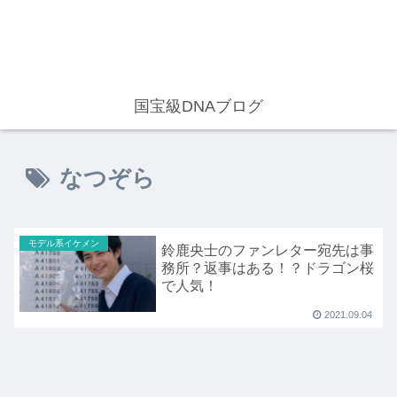
国宝級DNAブログ
なつぞら
モデル系イケメン
鈴鹿央士のファンレター宛先は事
務所？返事はある！？ドラゴン桜
で人気！
2021.09.04