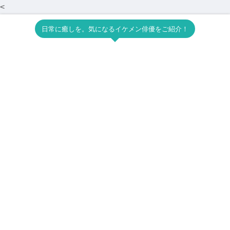
<
日常に癒しを。気になるイケメン俳優をご紹介！