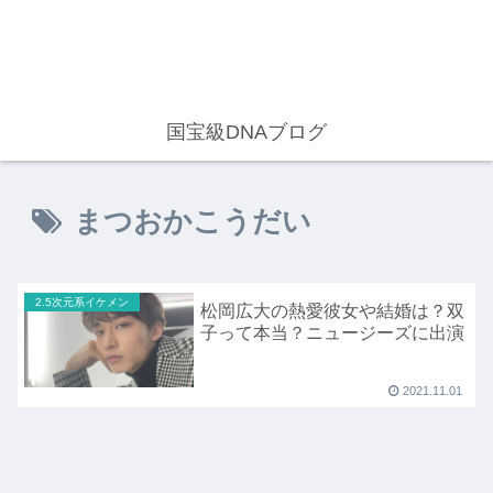
国宝級DNAブログ
まつおかこうだい
2.5次元系イケメン
松岡広大の熱愛彼女や結婚は？双
子って本当？ニュージーズに出演
2021.11.01