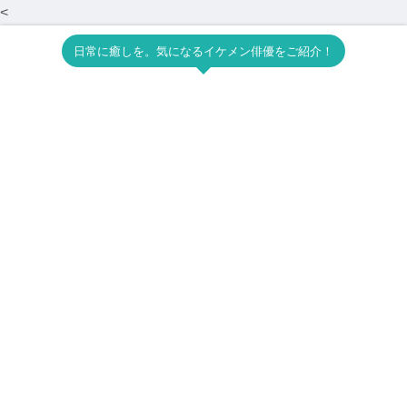
<
日常に癒しを。気になるイケメン俳優をご紹介！