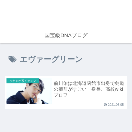
国宝級DNAブログ
エヴァーグリーン
さわやか系イケメン
前川佑は北海道函館市出身で剣道
の腕前がすごい！身長、高校wiki
プロフ
2021.06.05