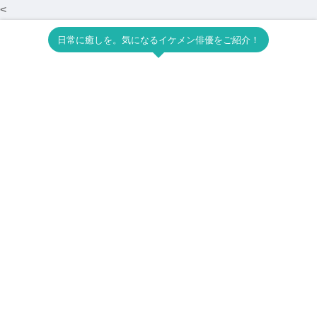
<
日常に癒しを。気になるイケメン俳優をご紹介！