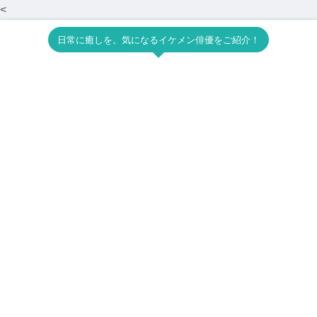
<
日常に癒しを。気になるイケメン俳優をご紹介！