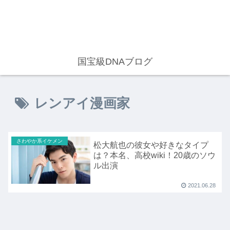
国宝級DNAブログ
レンアイ漫画家
さわやか系イケメン
松大航也の彼女や好きなタイプ
は？本名、高校wiki！20歳のソウ
ル出演
2021.06.28