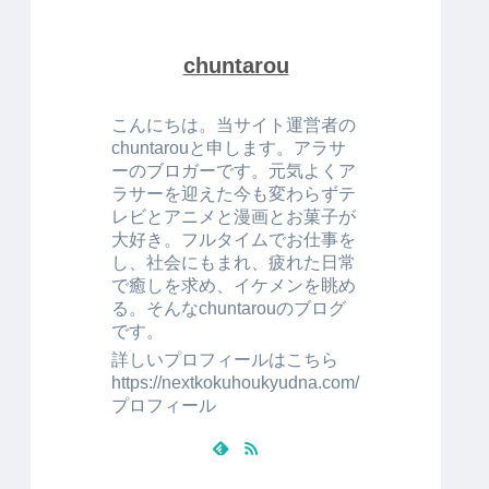
chuntarou
こんにちは。当サイト運営者の
chuntarouと申します。アラサ
ーのブロガーです。元気よくア
ラサーを迎えた今も変わらずテ
レビとアニメと漫画とお菓子が
大好き。フルタイムでお仕事を
し、社会にもまれ、疲れた日常
で癒しを求め、イケメンを眺め
る。そんなchuntarouのブログ
です。
詳しいプロフィールはこちら
https://nextkokuhoukyudna.com/
プロフィール