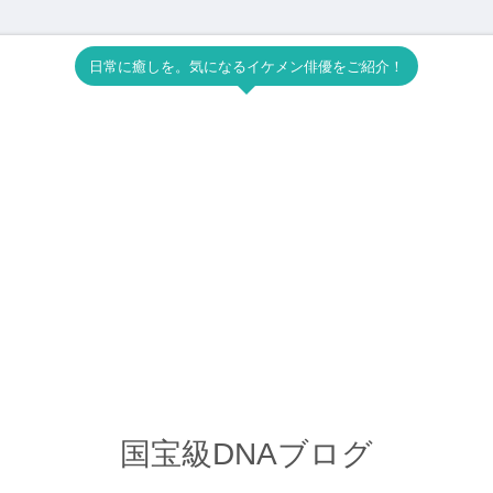
日常に癒しを。気になるイケメン俳優をご紹介！
国宝級DNAブログ