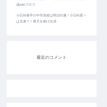
成wikiプロフ
小日向春平の中学高校は明治付属！小日向星一
は兄弟？！青天を衝け出演
最近のコメント