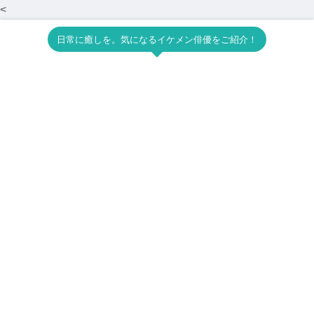
<
日常に癒しを。気になるイケメン俳優をご紹介！