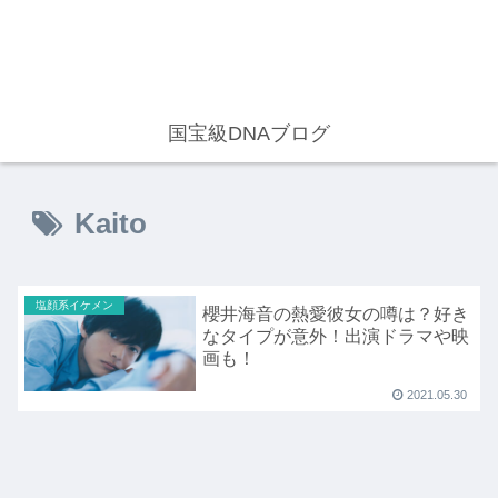
国宝級DNAブログ
Kaito
塩顔系イケメン
櫻井海音の熱愛彼女の噂は？好き
なタイプが意外！出演ドラマや映
画も！
2021.05.30