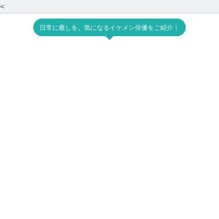
<
日常に癒しを。気になるイケメン俳優をご紹介！