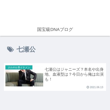
国宝級DNAブログ
七瀬公
さわやか系イケメン
七瀬公はジャニーズ？本名や出身
地、血液型は？今日から俺は出演
も！
2021.06.13